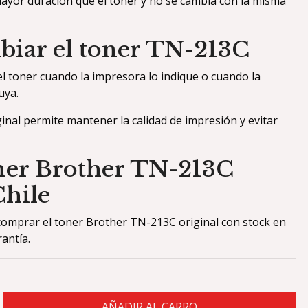
ayor duración que el toner y no se cambia con la misma
iar el toner TN-213C
 toner cuando la impresora lo indique o cuando la
uya.
ginal permite mantener la calidad de impresión y evitar
er Brother TN-213C
Chile
omprar el toner Brother TN-213C original con stock en
antía.