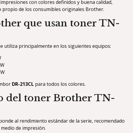
mpresiones con colores definidos y buena calidad,
 propio de los consumibles originales Brother.
ther que usan toner TN-
e utiliza principalmente en los siguientes equipos:
W
DW
DW
tambor
DR-213CL
para todos los colores.
 del toner Brother TN-
ponde al rendimiento estándar de la serie, recomendado
 medio de impresión.