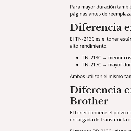
Para mayor duración tambié
páginas antes de reemplazar
Diferencia 
El TN-213C es el toner est
alto rendimiento.
TN-213C → menor costo
TN-217C → mayor dur
Ambos utilizan el mismo t
Diferencia e
Brother
El toner contiene el polvo 
encargada de transferir la 