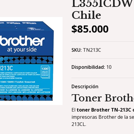
L3551CDW
Chile
$85.000
SKU:
TN213C
Disponibilidad:
10
Descripción
Toner Broth
El
toner Brother TN-213C o
impresoras Brother de la se
213CL.