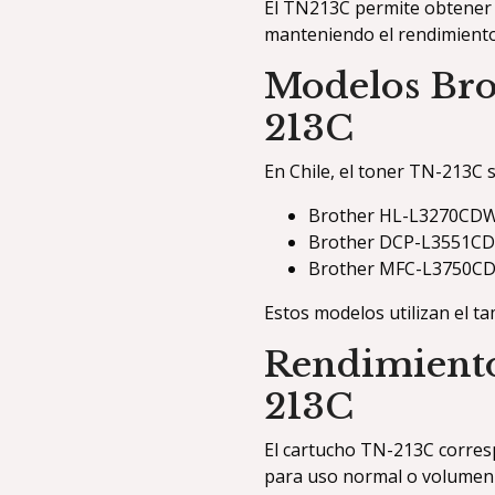
El TN213C permite obtener i
manteniendo el rendimiento
Modelos Bro
213C
En Chile, el toner TN-213C s
Brother HL-L3270CD
Brother DCP-L3551C
Brother MFC-L3750C
Estos modelos utilizan el 
Rendimiento
213C
El cartucho TN-213C corres
para uso normal o volumen