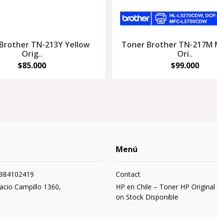
Brother TN-213Y Yellow
Toner Brother TN-217M
Orig..
Ori..
$85.000
$99.000
Menú
984102419
Contact
cio Campillo 1360,
HP en Chile – Toner HP Original
on Stock Disponible