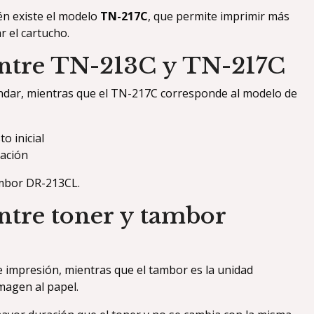
n existe el modelo
TN-217C
, que permite imprimir más
 el cartucho.
entre TN-213C y TN-217C
ándar, mientras que el TN-217C corresponde al modelo de
 inicial
ación
ambor DR-213CL.
ntre toner y tambor
de impresión, mientras que el tambor es la unidad
imagen al papel.