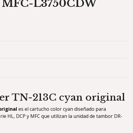
 MFC-L3750CDW
er TN-213C cyan original
riginal
es el cartucho color cyan diseñado para
rie HL, DCP y MFC que utilizan la unidad de tambor DR-