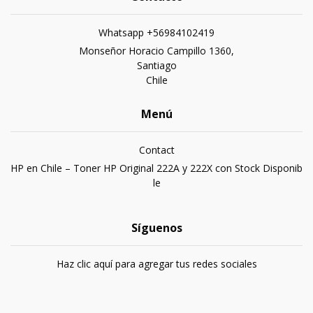
Whatsapp +56984102419
Monseñor Horacio Campillo 1360,
Santiago
Chile
Menú
Contact
HP en Chile – Toner HP Original 222A y 222X con Stock Disponib
le
Síguenos
Haz clic aquí para agregar tus redes sociales