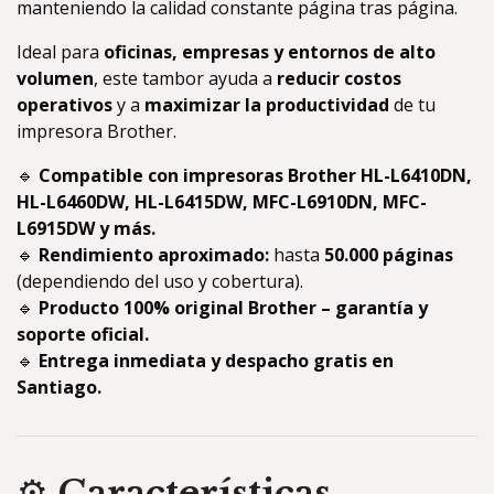
manteniendo la calidad constante página tras página.
Ideal para
oficinas, empresas y entornos de alto
volumen
, este tambor ayuda a
reducir costos
operativos
y a
maximizar la productividad
de tu
impresora Brother.
🔹
Compatible con impresoras Brother HL-L6410DN,
HL-L6460DW, HL-L6415DW, MFC-L6910DN, MFC-
L6915DW y más.
🔹
Rendimiento aproximado:
hasta
50.000 páginas
(dependiendo del uso y cobertura).
🔹
Producto 100% original Brother – garantía y
soporte oficial.
🔹
Entrega inmediata y despacho gratis en
Santiago.
⚙️
Características