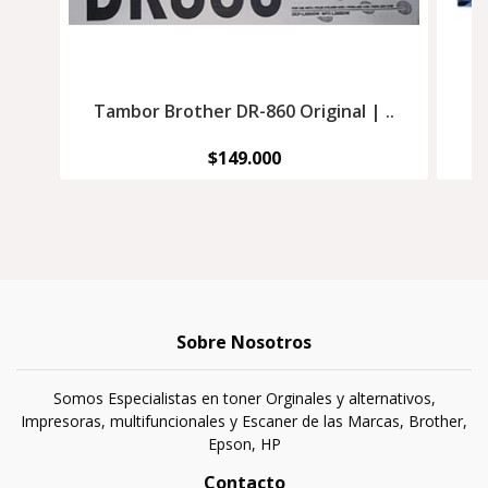
Tambor Brother DR-860 Original | ..
P
$149.000
Sobre Nosotros
Somos Especialistas en toner Orginales y alternativos,
Impresoras, multifuncionales y Escaner de las Marcas, Brother,
Epson, HP
Contacto