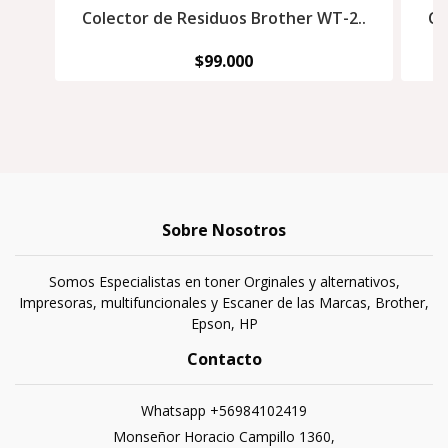
Colector de Residuos Brother WT-2..
Co
$99.000
Sobre Nosotros
Somos Especialistas en toner Orginales y alternativos,
Impresoras, multifuncionales y Escaner de las Marcas, Brother,
Epson, HP
Contacto
Whatsapp +56984102419
Monseñor Horacio Campillo 1360,