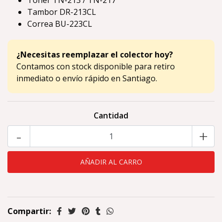
Toner TN-213 / TN-217
Tambor DR-213CL
Correa BU-223CL
¿Necesitas reemplazar el colector hoy?
Contamos con stock disponible para retiro
inmediato o envío rápido en Santiago.
Cantidad
-
+
Compartir: