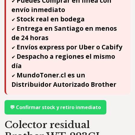
Puedes Comprar en línea con
✔
envío inmediato
Stock real en bodega
✔
Entrega en Santiago en menos
✔
de 24 horas
Envíos express por Uber o Cabify
✔
Despacho a regiones el mismo
✔
día
MundoToner.cl es un
✔
Distribuidor Autorizado Brother
💬 Confirmar stock y retiro inmediato
Colector residual