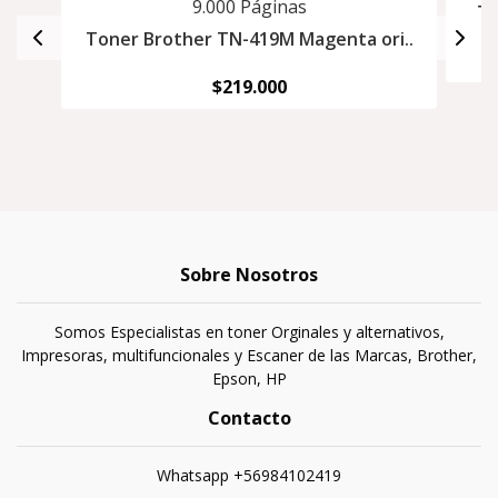
To
Toner Brother TN-419M Magenta ori..
$219.000
Sobre Nosotros
Somos Especialistas en toner Orginales y alternativos,
Impresoras, multifuncionales y Escaner de las Marcas, Brother,
Epson, HP
Contacto
Whatsapp +56984102419