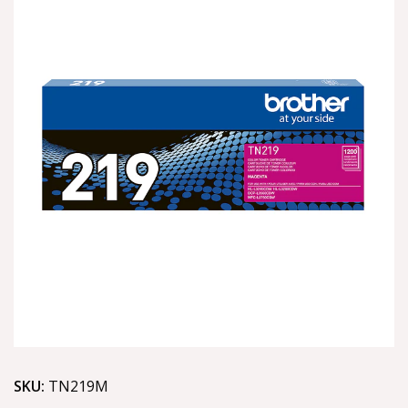
SKU:
TN219M