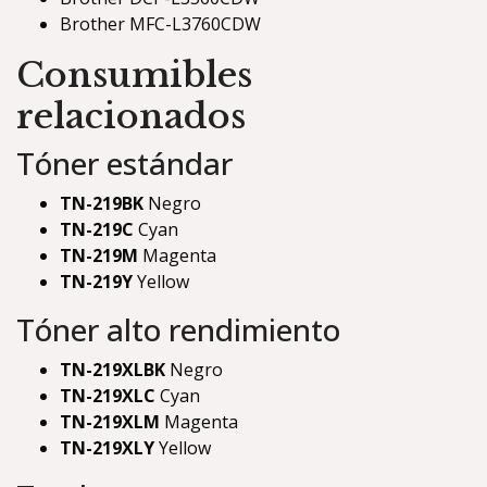
Brother MFC-L3760CDW
Consumibles
relacionados
Tóner estándar
TN-219BK
Negro
TN-219C
Cyan
TN-219M
Magenta
TN-219Y
Yellow
Tóner alto rendimiento
TN-219XLBK
Negro
TN-219XLC
Cyan
TN-219XLM
Magenta
TN-219XLY
Yellow