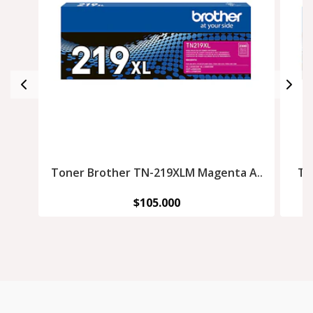
Toner Brother TN-219XLM Magenta A..
To
$105.000