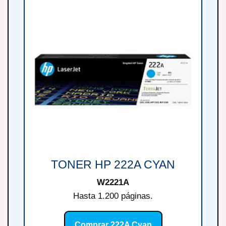
TONER HP 222A CYAN
W2221A
Hasta 1.200 páginas.
Comprar 222A Cyan