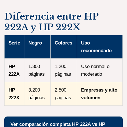
Diferencia entre HP
222A y HP 222X
Serie
Negro
Colores
Uso
recomendado
HP
1.300
1.200
Uso normal o
222A
páginas
páginas
moderado
HP
3.200
2.500
Empresas y alto
222X
páginas
páginas
volumen
Ver comparación completa HP 222A vs HP