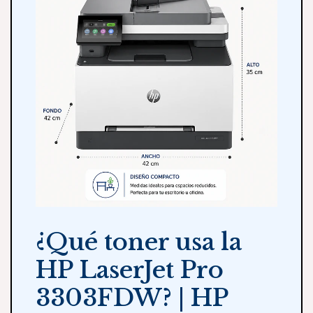
¿Qué toner usa la
HP LaserJet Pro
3303FDW? | HP