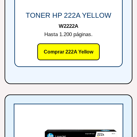
TONER HP 222A YELLOW
W2222A
Hasta 1.200 páginas.
Comprar 222A Yellow