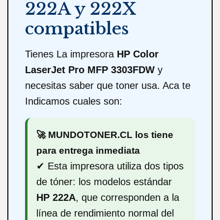
222A y 222X
compatibles
Tienes La impresora
HP Color
LaserJet Pro MFP 3303FDW
y
necesitas saber que toner usa. Aca te
Indicamos cuales son:
🚀 MUNDOTONER.CL los tiene
para entrega inmediata
✔ Esta impresora utiliza dos tipos
de tóner: los modelos estándar
HP 222A
, que corresponden a la
línea de rendimiento normal del