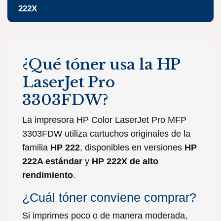
222X
¿Qué tóner usa la HP
LaserJet Pro
3303FDW?
La impresora HP Color LaserJet Pro MFP
3303FDW utiliza cartuchos originales de la
familia
HP 222
, disponibles en versiones
HP
222A estándar
y
HP 222X de alto
rendimiento
.
¿Cuál tóner conviene comprar?
Si imprimes poco o de manera moderada,