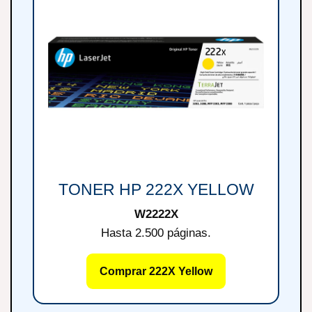
TONER HP 222X YELLOW
W2222X
Hasta 2.500 páginas.
Comprar 222X Yellow