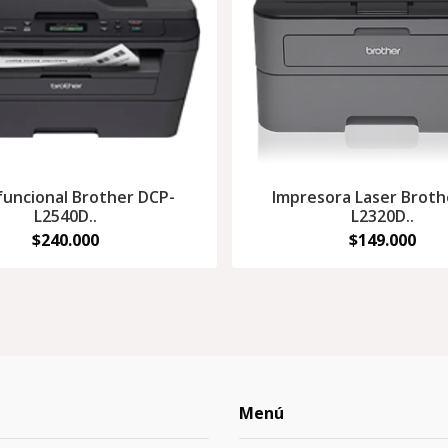
funcional Brother DCP-
Impresora Laser Broth
L2540D..
L2320D..
$240.000
$149.000
Menú