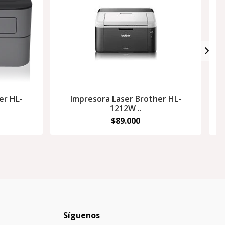
er HL-
Impresora Laser Brother HL-
1212W ..
$89.000
Síguenos