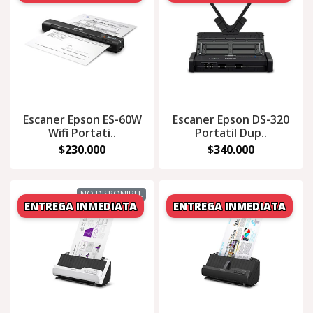
Escaner Epson ES-60W
Escaner Epson DS-320
Wifi Portati..
Portatil Dup..
$230.000
$340.000
NO DISPONIBLE