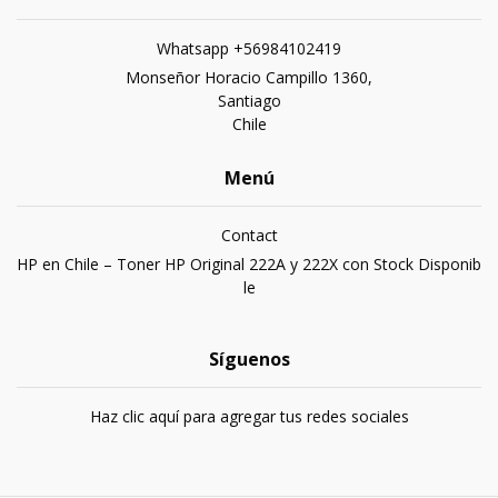
Whatsapp +56984102419
Monseñor Horacio Campillo 1360,
Santiago
Chile
Menú
Contact
HP en Chile – Toner HP Original 222A y 222X con Stock Disponib
le
Síguenos
Haz clic aquí para agregar tus redes sociales